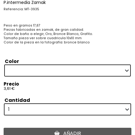
P.intermedia Zamak
Referencia: MT-3935
Peso en gramos 17,67
Piezas fabricadas en zamak, de gran calidad.
Color de baño a elegir, Oro, Bronce Blanco, Grafito.
Tamaño pieza ver sobre cuadricula 10x10 mm
Color de la pieza en la fotografía: bronce blanco
Color
Precio
3,61 €
Cantidad
AÑADIR