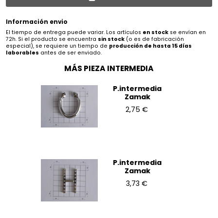
Información envio
El tiempo de entrega puede variar. Los artículos
en stock
se envían en
72h. Si el producto se encuentra
sin stock
(o es de fabricación
especial), se requiere un tiempo de
producción de hasta 15 días
laborables
antes de ser enviado.
MÁS PIEZA INTERMEDIA
P.intermedia
Zamak
2,75 €
P.intermedia
Zamak
3,73 €