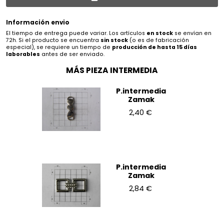
Información envio
El tiempo de entrega puede variar. Los artículos
en stock
se envían en
72h. Si el producto se encuentra
sin stock
(o es de fabricación
especial), se requiere un tiempo de
producción de hasta 15 días
laborables
antes de ser enviado.
MÁS PIEZA INTERMEDIA
P.intermedia
Zamak
2,40 €
P.intermedia
Zamak
2,84 €