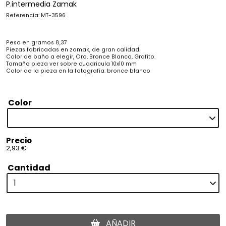
P.intermedia Zamak
Referencia: MT-3596
Peso en gramos 8,37
Piezas fabricadas en zamak, de gran calidad.
Color de baño a elegir, Oro, Bronce Blanco, Grafito.
Tamaño pieza ver sobre cuadricula 10x10 mm
Color de la pieza en la fotografía: bronce blanco
Color
Precio
2,93 €
Cantidad
AÑADIR