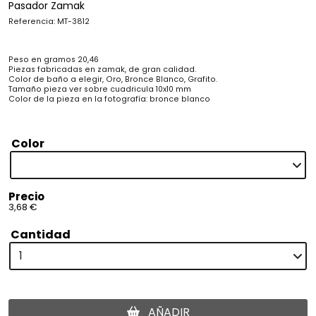
Pasador Zamak
Referencia: MT-3812
Peso en gramos 20,46
Piezas fabricadas en zamak, de gran calidad.
Color de baño a elegir, Oro, Bronce Blanco, Grafito.
Tamaño pieza ver sobre cuadricula 10x10 mm
Color de la pieza en la fotografía: bronce blanco
Color
Precio
3,68 €
Cantidad
AÑADIR