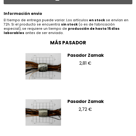
Información envio
El tiempo de entrega puede variar. Los artículos
en stock
se envían en
72h. Si el producto se encuentra
sin stock
(o es de fabricación
especial), se requiere un tiempo de
producción de hasta 15 días
laborables
antes de ser enviado.
MÁS PASADOR
Pasador Zamak
2,81 €
Pasador Zamak
2,72 €