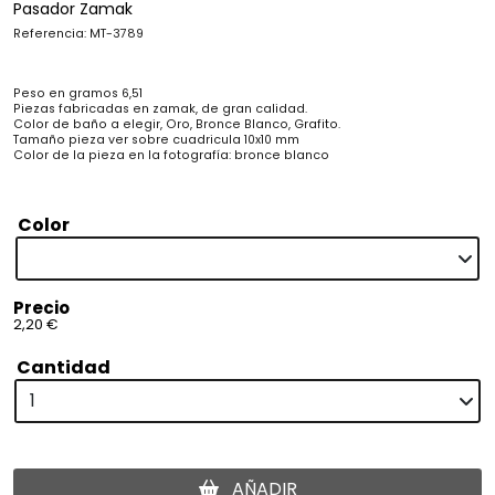
Pasador Zamak
Referencia: MT-3789
Peso en gramos 6,51
Piezas fabricadas en zamak, de gran calidad.
Color de baño a elegir, Oro, Bronce Blanco, Grafito.
Tamaño pieza ver sobre cuadricula 10x10 mm
Color de la pieza en la fotografía: bronce blanco
Color
Precio
2,20 €
Cantidad
AÑADIR