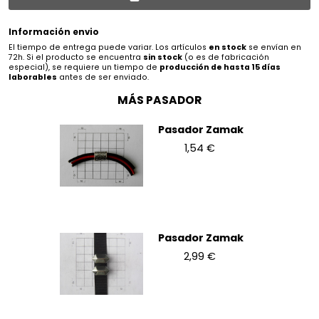
Información envio
El tiempo de entrega puede variar. Los artículos
en stock
se envían en
72h. Si el producto se encuentra
sin stock
(o es de fabricación
especial), se requiere un tiempo de
producción de hasta 15 días
laborables
antes de ser enviado.
MÁS PASADOR
Pasador Zamak
1,54 €
Pasador Zamak
2,99 €