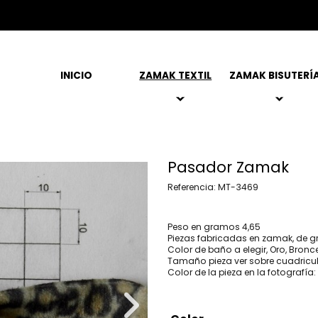
INICIO
ZAMAK TEXTIL
ZAMAK BISUTERÍ
Pasador Zamak
Referencia: MT-3469
Peso en gramos 4,65
Piezas fabricadas en zamak, de g
Color de baño a elegir, Oro, Bronce
Tamaño pieza ver sobre cuadricu
Color de la pieza en la fotografía