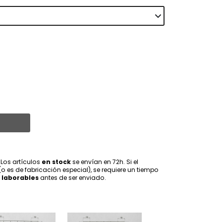
 Los artículos
en stock
se envían en 72h. Si el
(o es de fabricación especial), se requiere un tiempo
 laborables
antes de ser enviado.