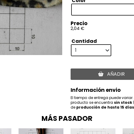
Color
Precio
2,04 €
Cantidad
AÑADIR
Información envio
El tiempo de entrega puede variar.
producto se encuentra
sin stock
de
producción de hasta 15 días
MÁS PASADOR