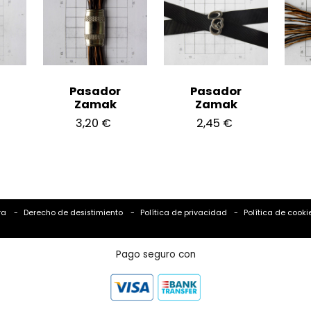
Pasador
Pasador
Zamak
Zamak
3,20 €
2,45 €
ra
Derecho de desistimiento
Política de privacidad
Política de cooki
Pago seguro con