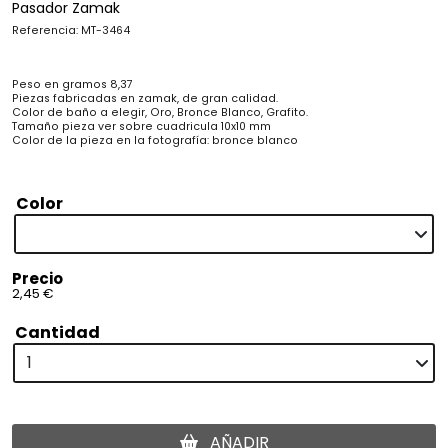
Pasador Zamak
Referencia: MT-3464
Peso en gramos 8,37
Piezas fabricadas en zamak, de gran calidad.
Color de baño a elegir, Oro, Bronce Blanco, Grafito.
Tamaño pieza ver sobre cuadricula 10x10 mm
Color de la pieza en la fotografía: bronce blanco
Color
Precio
2,45 €
Cantidad
AÑADIR