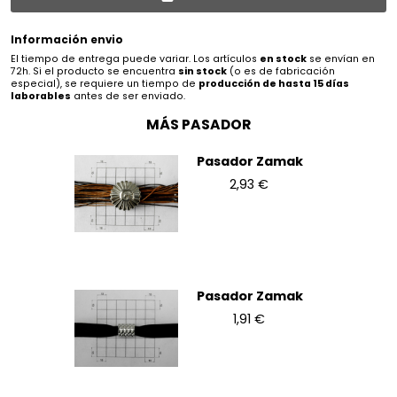
Información envio
El tiempo de entrega puede variar. Los artículos
en stock
se envían en
72h. Si el producto se encuentra
sin stock
(o es de fabricación
especial), se requiere un tiempo de
producción de hasta 15 días
laborables
antes de ser enviado.
MÁS PASADOR
Pasador Zamak
2,93 €
Pasador Zamak
1,91 €