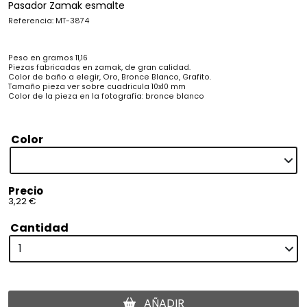
Pasador Zamak esmalte
Referencia: MT-3874
Peso en gramos 11,16
Piezas fabricadas en zamak, de gran calidad.
Color de baño a elegir, Oro, Bronce Blanco, Grafito.
Tamaño pieza ver sobre cuadricula 10x10 mm
Color de la pieza en la fotografía: bronce blanco
Color
Precio
3,22 €
Cantidad
AÑADIR