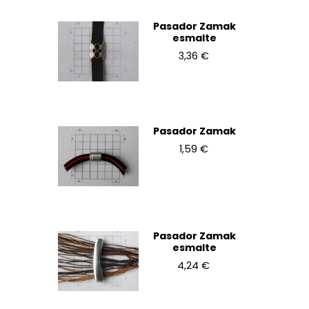
Pasador Zamak
esmalte
3,36 €
Pasador Zamak
1,59 €
Pasador Zamak
esmalte
4,24 €