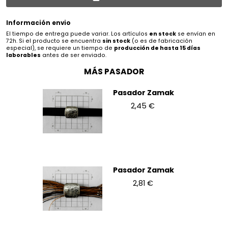
Información envio
El tiempo de entrega puede variar. Los artículos
en stock
se envían en
72h. Si el producto se encuentra
sin stock
(o es de fabricación
especial), se requiere un tiempo de
producción de hasta 15 días
laborables
antes de ser enviado.
MÁS PASADOR
Pasador Zamak
2,45 €
Pasador Zamak
2,81 €