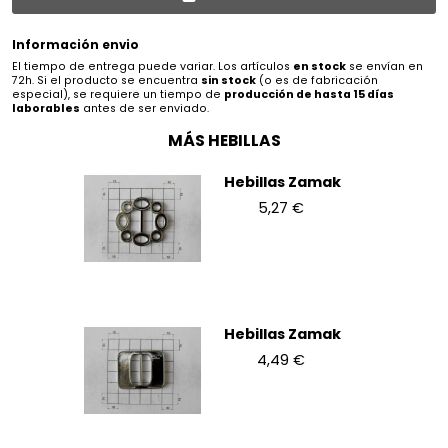
Información envio
El tiempo de entrega puede variar. Los artículos
en stock
se envían en
72h. Si el producto se encuentra
sin stock
(o es de fabricación
especial), se requiere un tiempo de
producción de hasta 15 días
laborables
antes de ser enviado.
MÁS HEBILLAS
Hebillas Zamak
5,27 €
Hebillas Zamak
4,49 €