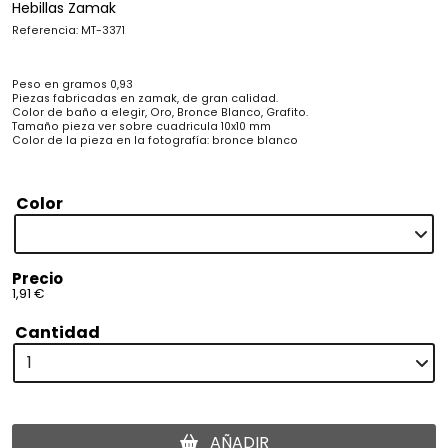
Hebillas Zamak
Referencia: MT-3371
Peso en gramos 0,93
Piezas fabricadas en zamak, de gran calidad.
Color de baño a elegir, Oro, Bronce Blanco, Grafito.
Tamaño pieza ver sobre cuadricula 10x10 mm
Color de la pieza en la fotografía: bronce blanco
Color
Precio
1,91 €
Cantidad
AÑADIR