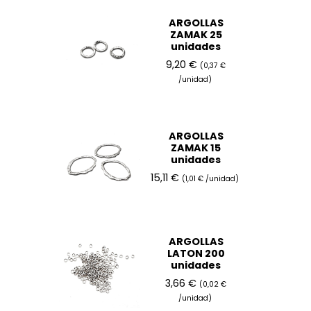
ARGOLLAS
ZAMAK 25
unidades
9,20 €
(0,37 €
/unidad)
ARGOLLAS
ZAMAK 15
unidades
15,11 €
(1,01 € /unidad)
ARGOLLAS
LATON 200
unidades
3,66 €
(0,02 €
/unidad)