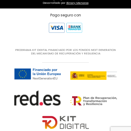
Desarrollado por
Binary Menorca
Pago seguro con
PROGRAMA KIT DIGITAL FINANCIADO POR LOS FONDOS NEXT GENERATION
DEL MECANISMO DE RECUPERACIÓN Y RESILIENCIA