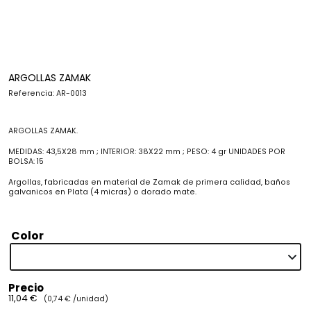
ARGOLLAS ZAMAK
Referencia: AR-0013
ARGOLLAS ZAMAK.
MEDIDAS: 43,5X28 mm ; INTERIOR: 38X22 mm ; PESO: 4 gr UNIDADES POR
BOLSA: 15
Argollas, fabricadas en material de Zamak de primera calidad, baños
galvanicos en Plata (4 micras) o dorado mate.
Color
Precio
11,04 €
(0,74 € /unidad)