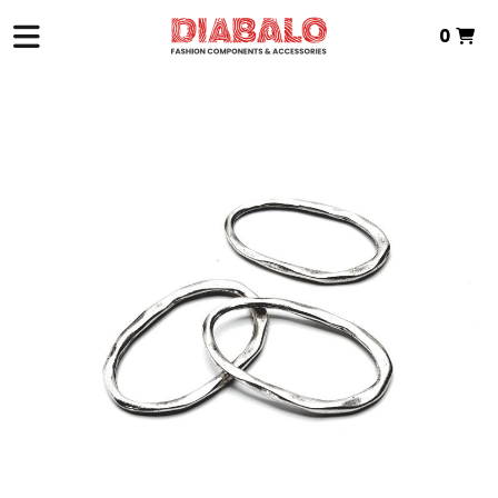
0
Total:
0,00 €
VER CESTA