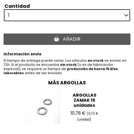
Cantidad
AÑADIR
Información envio
El tiempo de entrega puede variar. Los artículos
en stock
se envían en
72h. Si el producto se encuentra
sin stock
(o es de fabricación
especial), se requiere un tiempo de
producción de hasta 15 días
laborables
antes de ser enviado.
MÁS ARGOLLAS
ARGOLLAS
ZAMAK 15
unidades
10,76 €
(0,72 €
/unidad)