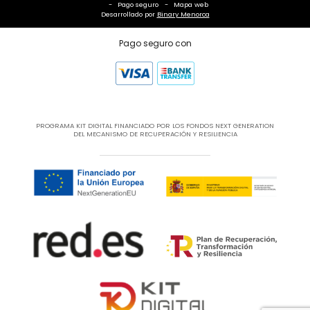
Pago seguro
Mapa web
Desarrollado por
Binary Menorca
Pago seguro con
PROGRAMA KIT DIGITAL FINANCIADO POR LOS FONDOS NEXT GENERATION
DEL MECANISMO DE RECUPERACIÓN Y RESILIENCIA