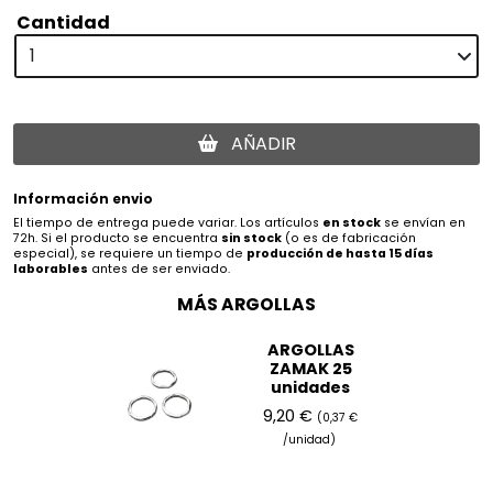
Cantidad
AÑADIR
Información envio
El tiempo de entrega puede variar. Los artículos
en stock
se envían en
72h. Si el producto se encuentra
sin stock
(o es de fabricación
especial), se requiere un tiempo de
producción de hasta 15 días
laborables
antes de ser enviado.
MÁS ARGOLLAS
ARGOLLAS
ZAMAK 25
unidades
9,20 €
(0,37 €
/unidad)