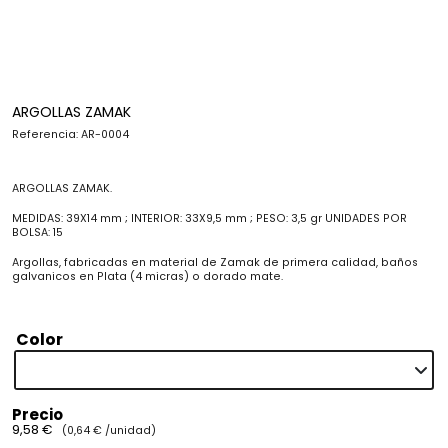
ARGOLLAS ZAMAK
Referencia: AR-0004
ARGOLLAS ZAMAK.
MEDIDAS: 39X14 mm ; INTERIOR: 33X9,5 mm ; PESO: 3,5 gr UNIDADES POR
BOLSA: 15
Argollas, fabricadas en material de Zamak de primera calidad, baños
galvanicos en Plata (4 micras) o dorado mate.
Color
Precio
9,58 €
(0,64 € /unidad)