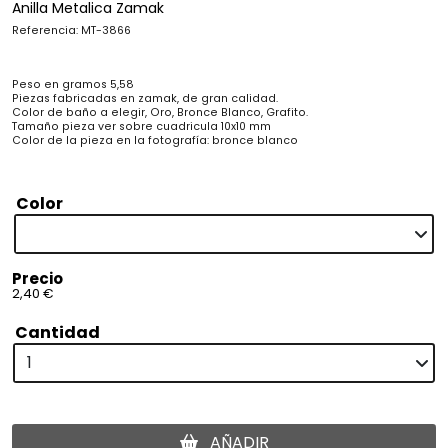
Anilla Metalica Zamak
Referencia: MT-3866
Peso en gramos 5,58
Piezas fabricadas en zamak, de gran calidad.
Color de baño a elegir, Oro, Bronce Blanco, Grafito.
Tamaño pieza ver sobre cuadricula 10x10 mm
Color de la pieza en la fotografía: bronce blanco
Color
Precio
2,40 €
Cantidad
AÑADIR