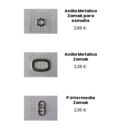
Anilla Metalica
Zamak para
esmalte
2,68 €
Anilla Metalica
Zamak
3,28 €
P.intermedia
Zamak
2,36 €