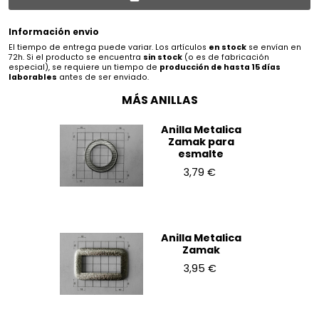
Información envio
El tiempo de entrega puede variar. Los artículos
en stock
se envían en
72h. Si el producto se encuentra
sin stock
(o es de fabricación
especial), se requiere un tiempo de
producción de hasta 15 días
laborables
antes de ser enviado.
MÁS ANILLAS
Anilla Metalica
Zamak para
esmalte
3,79 €
Anilla Metalica
Zamak
3,95 €