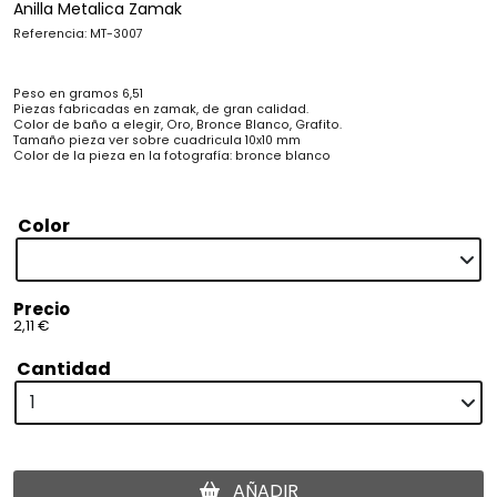
Anilla Metalica Zamak
Referencia: MT-3007
Peso en gramos 6,51
Piezas fabricadas en zamak, de gran calidad.
Color de baño a elegir, Oro, Bronce Blanco, Grafito.
Tamaño pieza ver sobre cuadricula 10x10 mm
Color de la pieza en la fotografía: bronce blanco
Color
Precio
2,11 €
Cantidad
AÑADIR