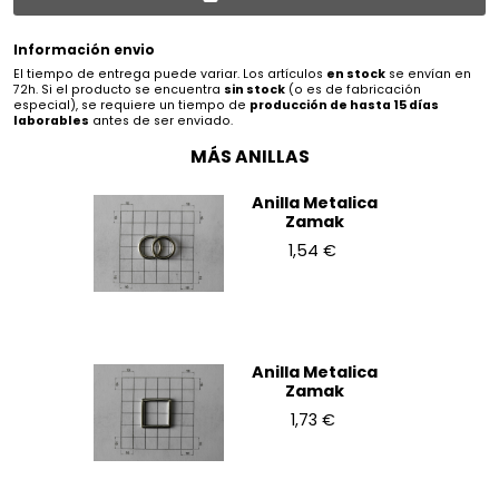
Información envio
El tiempo de entrega puede variar. Los artículos
en stock
se envían en
72h. Si el producto se encuentra
sin stock
(o es de fabricación
especial), se requiere un tiempo de
producción de hasta 15 días
laborables
antes de ser enviado.
MÁS ANILLAS
Anilla Metalica
Zamak
1,54 €
Anilla Metalica
Zamak
1,73 €