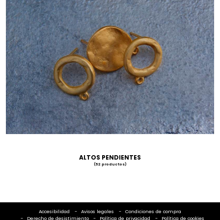
ALTOS PENDIENTES
(52 productos)
Accesibilidad
Avisos legales
Condiciones de compra
Derecho de desistimiento
Política de privacidad
Política de cookies