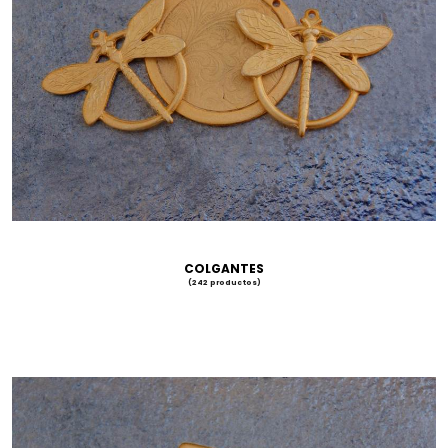
COLGANTES
(242 productos)