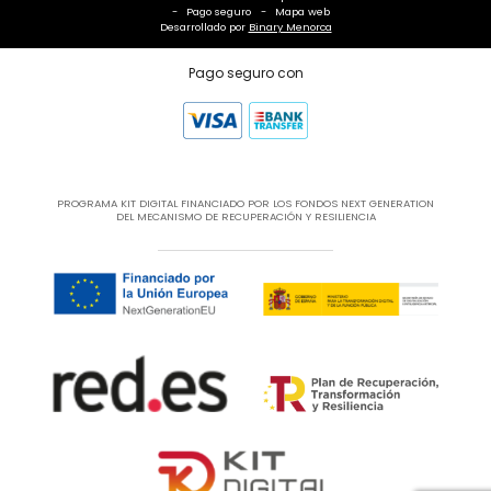
Pago seguro
Mapa web
Desarrollado por
Binary Menorca
Pago seguro con
PROGRAMA KIT DIGITAL FINANCIADO POR LOS FONDOS NEXT GENERATION
DEL MECANISMO DE RECUPERACIÓN Y RESILIENCIA