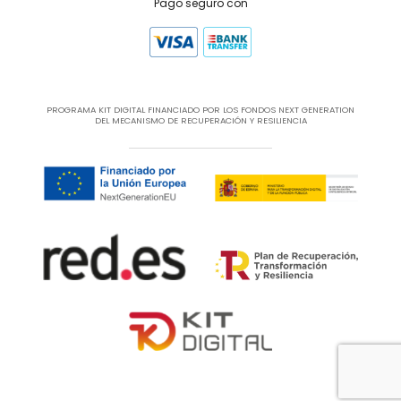
Pago seguro con
PROGRAMA KIT DIGITAL FINANCIADO POR LOS FONDOS NEXT GENERATION
DEL MECANISMO DE RECUPERACIÓN Y RESILIENCIA