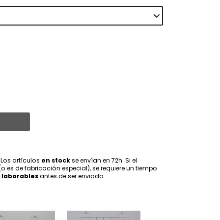
 Los artículos
en stock
se envían en 72h. Si el
(o es de fabricación especial), se requiere un tiempo
 laborables
antes de ser enviado.