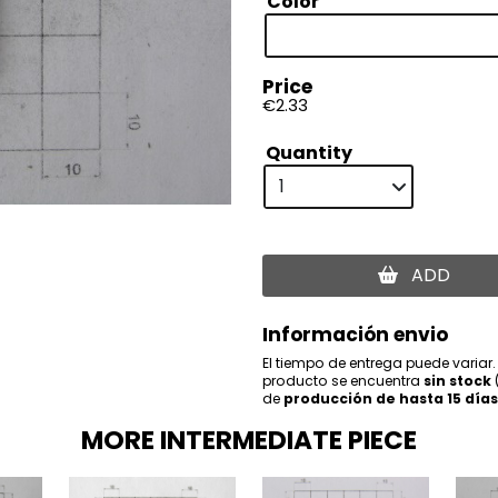
Color
Price
€2.33
Quantity
ADD
Información envio
El tiempo de entrega puede variar.
producto se encuentra
sin stock
de
producción de hasta 15 días
MORE INTERMEDIATE PIECE