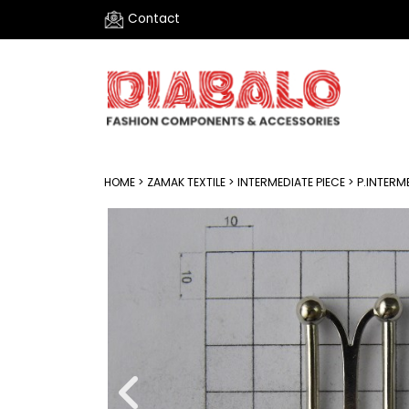
Contact
HOME
>
ZAMAK TEXTILE
>
INTERMEDIATE PIECE
> P.INTERM