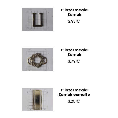
P.intermedia
Zamak
2,93 €
P.intermedia
Zamak
3,79 €
P.intermedia
Zamak esmalte
3,25 €