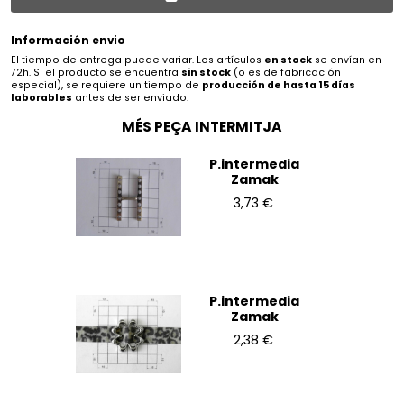
Información envio
El tiempo de entrega puede variar. Los artículos
en stock
se envían en
72h. Si el producto se encuentra
sin stock
(o es de fabricación
especial), se requiere un tiempo de
producción de hasta 15 días
laborables
antes de ser enviado.
MÉS PEÇA INTERMITJA
P.intermedia
Zamak
3,73 €
P.intermedia
Zamak
2,38 €