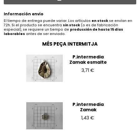
Información envio
El tiempo de entrega puede variar. Los artículos
en stock
se envían en
72h. Si el producto se encuentra
sin stock
(o es de fabricación
especial), se requiere un tiempo de
producción de hasta 15 días
laborables
antes de ser enviado.
MÉS PEÇA INTERMITJA
P.intermedia
Zamak esmalte
3,71 €
P.intermedia
Zamak
1,43 €