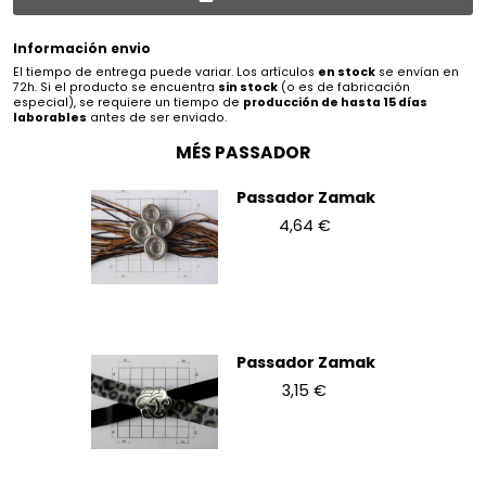
Información envio
El tiempo de entrega puede variar. Los artículos
en stock
se envían en
72h. Si el producto se encuentra
sin stock
(o es de fabricación
especial), se requiere un tiempo de
producción de hasta 15 días
laborables
antes de ser enviado.
MÉS PASSADOR
Passador Zamak
4,64 €
Passador Zamak
3,15 €