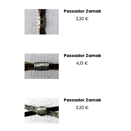
Passador Zamak
3,20 €
Passador Zamak
4,13 €
Passador Zamak
3,20 €