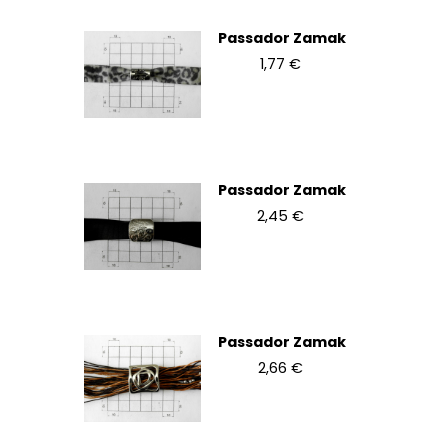
Passador Zamak
1,77 €
Passador Zamak
2,45 €
Passador Zamak
2,66 €