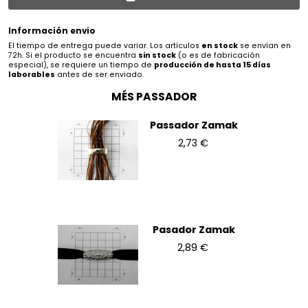
Información envio
El tiempo de entrega puede variar. Los artículos
en stock
se envían en
72h. Si el producto se encuentra
sin stock
(o es de fabricación
especial), se requiere un tiempo de
producción de hasta 15 días
laborables
antes de ser enviado.
MÉS PASSADOR
Passador Zamak
2,73 €
Pasador Zamak
2,89 €