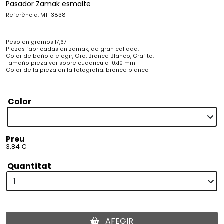
Pasador Zamak esmalte
Referència: MT-3838
Peso en gramos 17,67
Piezas fabricadas en zamak, de gran calidad.
Color de baño a elegir, Oro, Bronce Blanco, Grafito.
Tamaño pieza ver sobre cuadricula 10x10 mm
Color de la pieza en la fotografía: bronce blanco
Color
Preu
3,84 €
Quantitat
AFEGIR