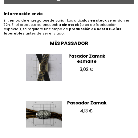
Información envio
El tiempo de entrega puede variar. Los artículos
en stock
se envían en
72h. Si el producto se encuentra
sin stock
(o es de fabricación
especial), se requiere un tiempo de
producción de hasta 15 días
laborables
antes de ser enviado.
MÉS PASSADOR
Pasador Zamak
esmalte
3,02 €
Passador Zamak
4,13 €