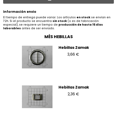
Información envio
El tiempo de entrega puede variar. Los artículos
en stock
se envían en
72h. Si el producto se encuentra
sin stock
(o es de fabricación
especial), se requiere un tiempo de
producción de hasta 15 días
laborables
antes de ser enviado.
MÉS HEBILLAS
Hebillas Zamak
3,66 €
Hebillas Zamak
2,36 €