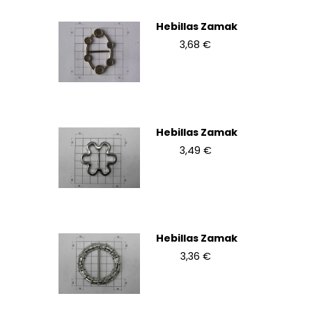
Hebillas Zamak
3,68 €
Hebillas Zamak
3,49 €
Hebillas Zamak
3,36 €