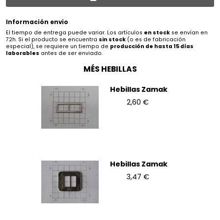
Información envio
El tiempo de entrega puede variar. Los artículos
en stock
se envían en
72h. Si el producto se encuentra
sin stock
(o es de fabricación
especial), se requiere un tiempo de
producción de hasta 15 días
laborables
antes de ser enviado.
MÉS HEBILLAS
Hebillas Zamak
2,60 €
Hebillas Zamak
3,47 €