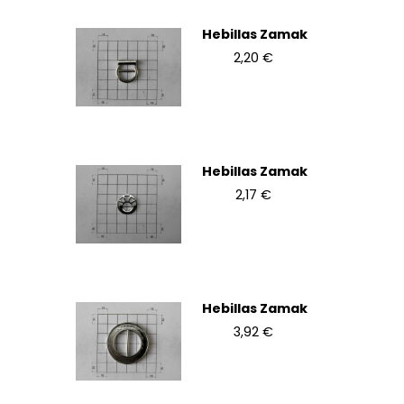
Hebillas Zamak
2,20 €
Hebillas Zamak
2,17 €
Hebillas Zamak
3,92 €