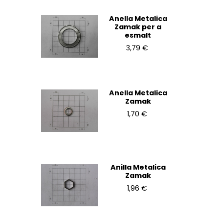
Anella Metalica
Zamak per a
esmalt
3,79 €
Anella Metalica
Zamak
1,70 €
Anilla Metalica
Zamak
1,96 €