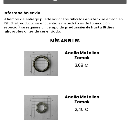
Información envio
El tiempo de entrega puede variar. Los artículos
en stock
se envían en
72h. Si el producto se encuentra
sin stock
(o es de fabricación
especial), se requiere un tiempo de
producción de hasta 15 días
laborables
antes de ser enviado.
MÉS ANELLES
Anella Metalica
Zamak
3,68 €
Anella Metalica
Zamak
2,40 €